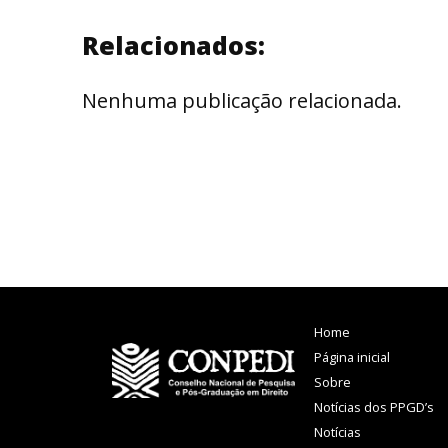
Relacionados:
Nenhuma publicação relacionada.
Home
Página inicial
Sobre
Notícias dos PPGD’s
Notícias