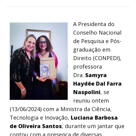
A Presidenta do
Conselho Nacional
de Pesquisa e Pós-
graduação em
Direito (CONPEDI),
professora
Dra.
Samyra
Haydêe Dal Farra
Naspolini
, se
reuniu ontem
(13/06/2024) com a Ministra da Ciência,
Tecnologia e Inovação,
Luciana Barbosa
de Oliveira Santos
, durante um jantar que
contou com a presença de diversas