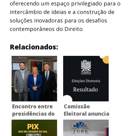
oferecendo um espaço privilegiado para o
intercâmbio de ideias e a construção de
soluções inovadoras para os desafios
contemporâneos do Direito.
Relacionados:
Encontro entre
Comissão
presidências do
Eleitoral anuncia
CONPEDI e
resultado final
CAPES colocam
das Eleições que
em pauta o
elegeram Nova