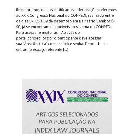
Relembramos que os certificados e declarações referentes
ao XXIX Congresso Nacional do CONPEDI, realizado entre
os dias 07, 08 e 09 de dezembro em Balneário Camboriú-
SC, já se encontram disponíveis no sistema do CONPEDI.
Para acessar é muito fácil. Através do
portal conpedi.org.br o participante deve acessar
sua “Área Restrita” com seu link e senha. Depois basta
entrar no espaço referente […]