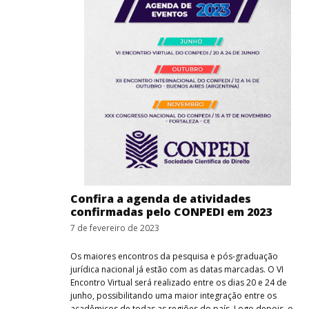
Confira a agenda de atividades
confirmadas pelo CONPEDI em 2023
7 de fevereiro de 2023
Os maiores encontros da pesquisa e pós-graduação
jurídica nacional já estão com as datas marcadas. O VI
Encontro Virtual será realizado entre os dias 20 e 24 de
junho, possibilitando uma maior integração entre os
acadêmicos de todas as regiões do país. Logo depois, o