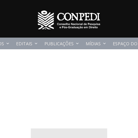
OS
EDITAIS
PUBLICAÇÕES
MÍDIAS
ESPAÇO DO