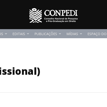
OS
EDITAIS
PUBLICAÇÕES
MÍDIAS
ESPAÇO DO
issional)