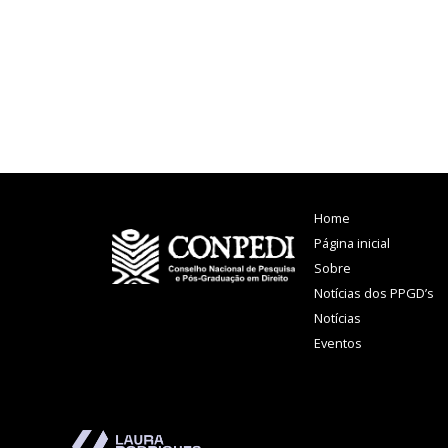
Home
Página inicial
Sobre
Notícias dos PPGD’s
Notícias
Eventos