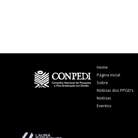
Home
Página inicial
Sobre
Notícias dos PPGD’s
Notícias
Eventos