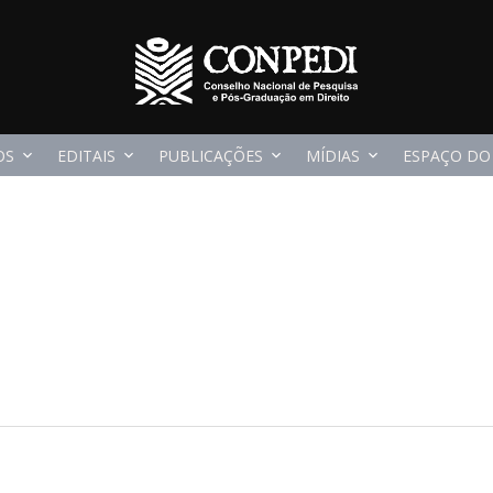
OS
EDITAIS
PUBLICAÇÕES
MÍDIAS
ESPAÇO DO