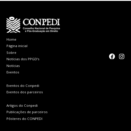
Home
Página inicial
Sobre
faceboo
Inst
Notícias dos PPGD’s
Notícias
Eventos
Eventos do Conpedi
Eventos dos parceiros
Artigos do Conpedi
Publicações de parceiros
Pôsteres do CONPEDI