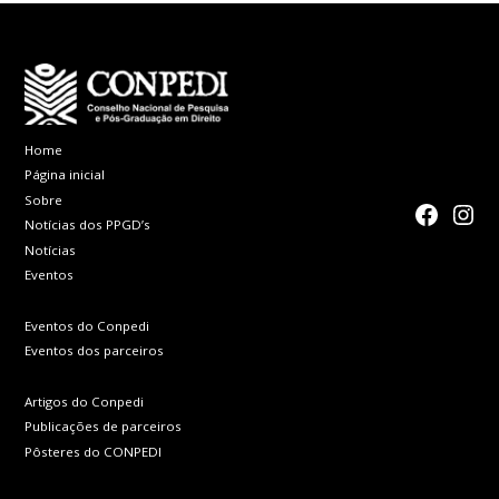
Home
Página inicial
Sobre
faceboo
Inst
Notícias dos PPGD’s
Notícias
Eventos
Eventos do Conpedi
Eventos dos parceiros
Artigos do Conpedi
Publicações de parceiros
Pôsteres do CONPEDI