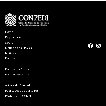
Home
Página inicial
Sobre
faceboo
Inst
Notícias dos PPGD’s
Notícias
Eventos
Eventos do Conpedi
Eventos dos parceiros
Artigos do Conpedi
Publicações de parceiros
Pôsteres do CONPEDI