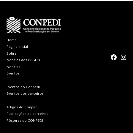
Home
Página inicial
Sobre
faceboo
Inst
Notícias dos PPGD’s
Notícias
Eventos
Eventos do Conpedi
Eventos dos parceiros
Artigos do Conpedi
Publicações de parceiros
Pôsteres do CONPEDI