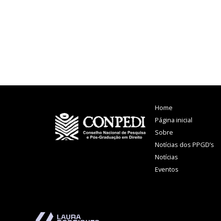
Home
Página inicial
Sobre
Notícias dos PPGD’s
Notícias
Eventos