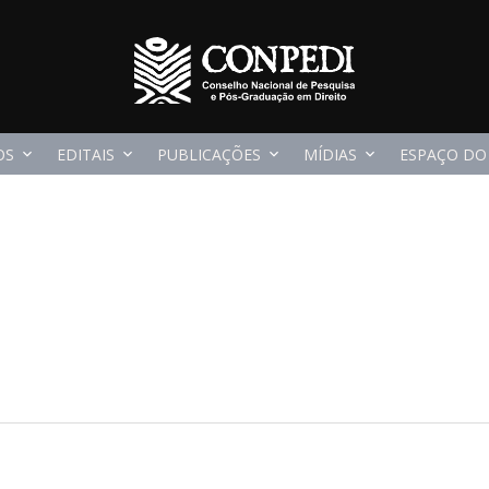
OS
EDITAIS
PUBLICAÇÕES
MÍDIAS
ESPAÇO DO