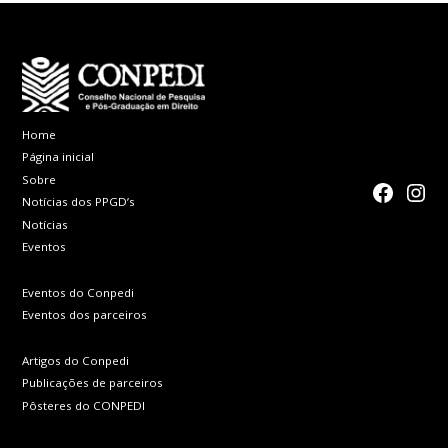
Home
Página inicial
Sobre
faceboo
Inst
Notícias dos PPGD’s
Notícias
Eventos
Eventos do Conpedi
Eventos dos parceiros
Artigos do Conpedi
Publicações de parceiros
Pôsteres do CONPEDI