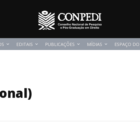
OS
EDITAIS
PUBLICAÇÕES
MÍDIAS
ESPAÇO DO
onal)