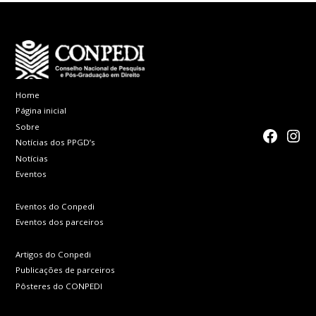
Home
Página inicial
Sobre
faceboo
Inst
Notícias dos PPGD’s
Notícias
Eventos
Eventos do Conpedi
Eventos dos parceiros
Artigos do Conpedi
Publicações de parceiros
Pôsteres do CONPEDI