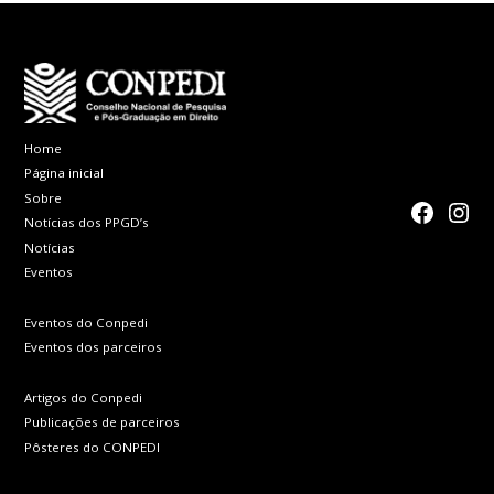
Home
Página inicial
Sobre
faceboo
Inst
Notícias dos PPGD’s
Notícias
Eventos
Eventos do Conpedi
Eventos dos parceiros
Artigos do Conpedi
Publicações de parceiros
Pôsteres do CONPEDI