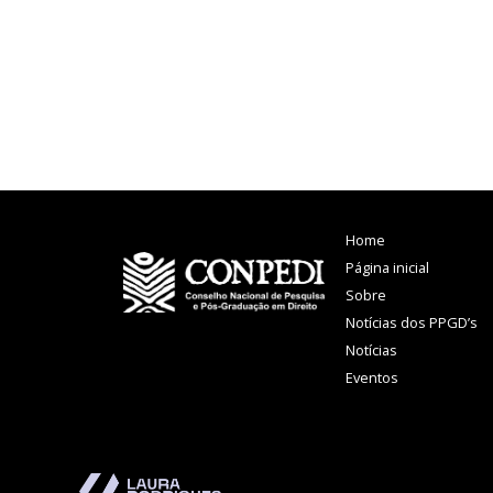
Home
Página inicial
Sobre
Notícias dos PPGD’s
Notícias
Eventos