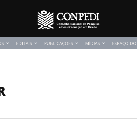
OS
EDITAIS
PUBLICAÇÕES
MÍDIAS
ESPAÇO DO
R