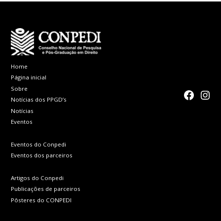
Home
Página inicial
Sobre
faceboo
Inst
Notícias dos PPGD’s
Notícias
Eventos
Eventos do Conpedi
Eventos dos parceiros
Artigos do Conpedi
Publicações de parceiros
Pôsteres do CONPEDI