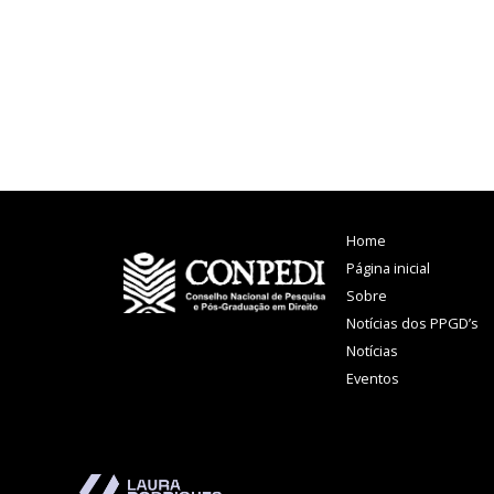
Home
Página inicial
Sobre
Notícias dos PPGD’s
Notícias
Eventos