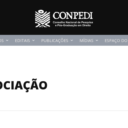
OS
EDITAIS
PUBLICAÇÕES
MÍDIAS
ESPAÇO DO
OCIAÇÃO