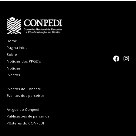
Home
Página inicial
Sobre
faceboo
Inst
Notícias dos PPGD’s
Notícias
Eventos
Eventos do Conpedi
Eventos dos parceiros
Artigos do Conpedi
Publicações de parceiros
Pôsteres do CONPEDI