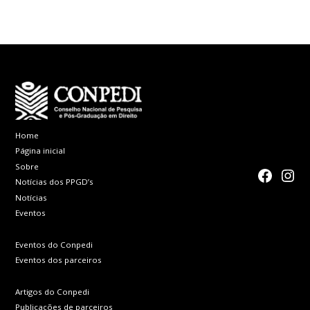
Home
Página inicial
Sobre
faceboo
Inst
Notícias dos PPGD’s
Notícias
Eventos
Eventos do Conpedi
Eventos dos parceiros
Artigos do Conpedi
Publicações de parceiros