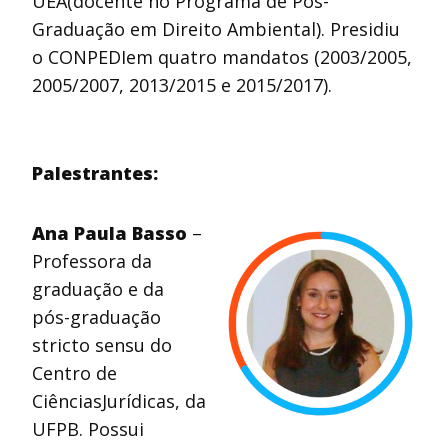
UEA(docente no Programa de Pós-
Graduação em Direito Ambiental). Presidiu
o CONPEDIem quatro mandatos (2003/2005,
2005/2007, 2013/2015 e 2015/2017).
Palestrantes:
Ana Paula Basso
–
Professora da
graduação e da
pós-graduação
stricto sensu do
Centro de
CiênciasJurídicas, da
UFPB. Possui