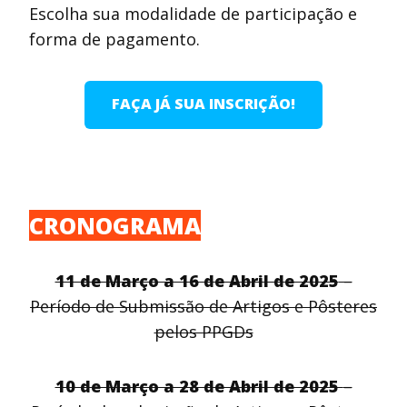
Escolha sua modalidade de participação e
forma de pagamento.
FAÇA JÁ SUA INSCRIÇÃO!
CRONOGRAMA
11 de Março a 16 de Abril de 2025
–
Período de Submissão de Artigos e Pôsteres
pelos PPGDs
10 de Março a 28 de Abril de 2025
–