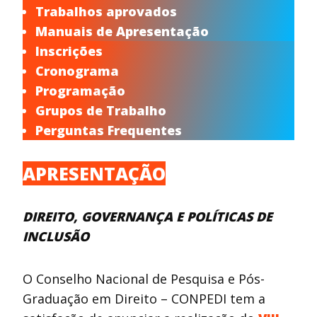
Trabalhos aprovados
Manuais de Apresentação
Inscrições
Cronograma
Programação
Grupos de Trabalho
Perguntas Frequentes
APRESENTAÇÃO
DIREITO, GOVERNANÇA E POLÍTICAS DE
INCLUSÃO
O Conselho Nacional de Pesquisa e Pós-
Graduação em Direito – CONPEDI tem a