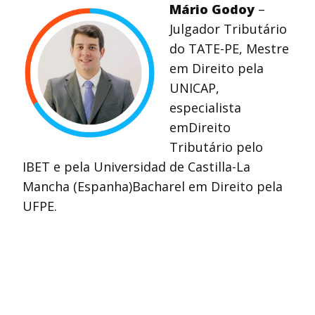
Mário Godoy
–
Julgador Tributário
do TATE-PE, Mestre
em Direito pela
UNICAP,
especialista
emDireito
Tributário pelo
IBET e pela Universidad de Castilla-La
Mancha (Espanha)Bacharel em Direito pela
UFPE.