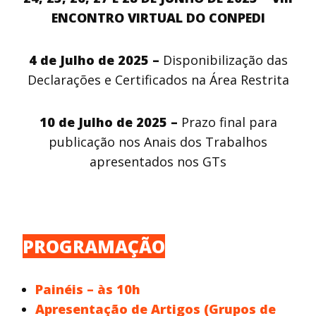
ENCONTRO VIRTUAL DO CONPEDI
4 de Julho de 2025 –
Disponibilização das
Declarações e Certificados na Área Restrita
10 de Julho de 2025 –
Prazo final para
publicação nos Anais dos Trabalhos
apresentados nos GTs
PROGRAMAÇÃO
Painéis – às 10h
Apresentação de Artigos (Grupos de