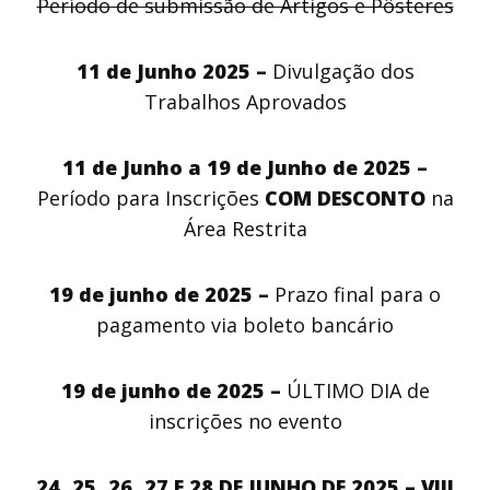
Período de submissão de Artigos e Pôsteres
11 de Junho 2025 –
Divulgação dos
Trabalhos Aprovados
11 de Junho a 19 de Junho de 2025 –
Período para Inscrições
COM DESCONTO
na
Área Restrita
19 de junho de 2025 –
Prazo final para o
pagamento via boleto bancário
19 de junho de 2025 –
ÚLTIMO DIA de
inscrições no evento
24, 25, 26, 27 E 28 DE JUNHO DE 2025 –
VIII