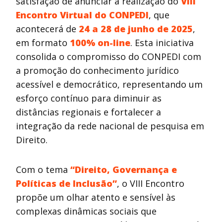
satisfação de anunciar a realização do
VIII
Encontro Virtual do CONPEDI
, que
acontecerá de
24 a 28 de junho de 2025
,
em formato
100% on-line
. Esta iniciativa
consolida o compromisso do CONPEDI com
a promoção do conhecimento jurídico
acessível e democrático, representando um
esforço contínuo para diminuir as
distâncias regionais e fortalecer a
integração da rede nacional de pesquisa em
Direito.
Com o tema
“Direito, Governança e
Políticas de Inclusão”
, o VIII Encontro
propõe um olhar atento e sensível às
complexas dinâmicas sociais que