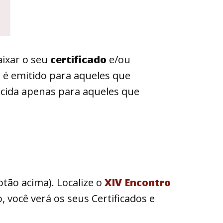
baixar o seu
certificado
e/ou
 é emitido para aqueles que
ecida apenas para aqueles que
otão acima). Localize o
XIV Encontro
, você verá os seus Certificados e