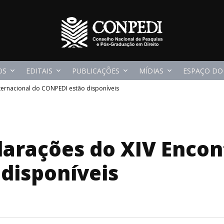
OS
EDITAIS
PUBLICAÇÕES
MÍDIAS
ESPAÇO DO
nternacional do CONPEDI estão disponíveis
clarações do XIV Encon
disponíveis