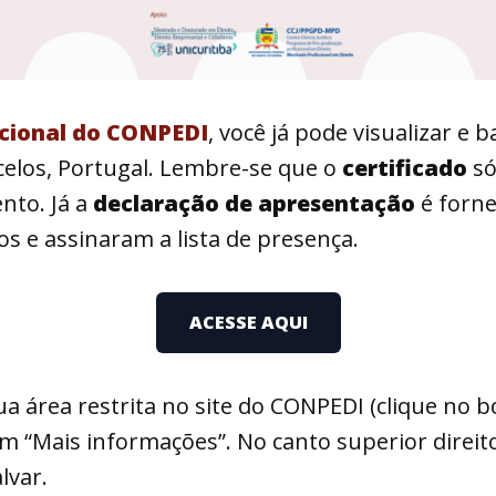
acional do CONPEDI
, você já pode visualizar e 
celos, Portugal. Lembre-se que o
certificado
só
nto. Já a
declaração de apresentação
é forn
 e assinaram a lista de presença.
ACESSE AQUI
ua área restrita no site do CONPEDI (clique no b
 em “Mais informações”. No canto superior direito
lvar.