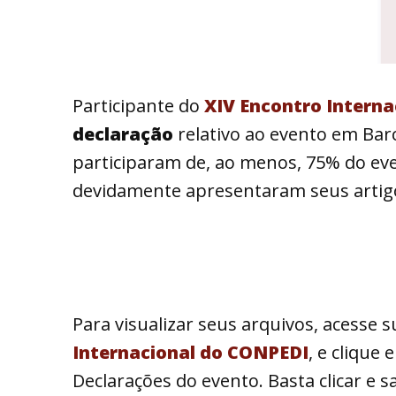
Participante do
XIV Encontro Intern
declaração
relativo ao evento em Bar
participaram de, ao menos, 75% do eve
devidamente apresentaram seus artigos
Para visualizar seus arquivos, acesse s
Internacional do CONPEDI
, e clique
Declarações do evento. Basta clicar e sa