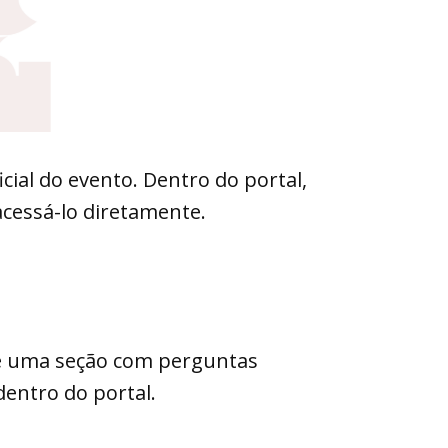
icial do evento. Dentro do portal,
cessá-lo diretamente.
 e uma seção com perguntas
entro do portal.