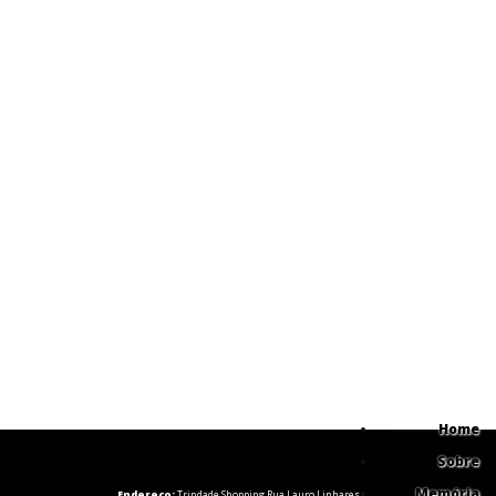
Home
Sobre
Memória
Endereço:
Trindade Shopping Rua Lauro Linhares,