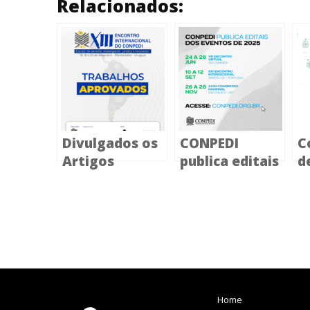
Relacionados:
Divulgados os
CONPEDI
C
Artigos
publica editais
d
aprovados
dos eventos
a
para o XIII
de 2025
p
Encontro
I
Internacional
E
em
Montevidéu
Home