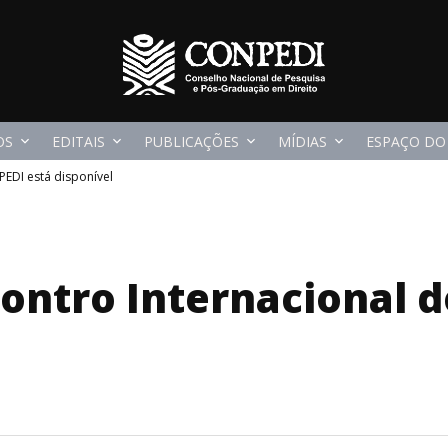
OS
EDITAIS
PUBLICAÇÕES
MÍDIAS
ESPAÇO DO
PEDI está disponível
contro Internacional 