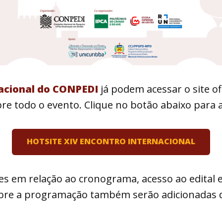
nacional do CONPEDI
já podem acessar o site of
e todo o evento. Clique no botão abaixo para a
HOTSITE XIV ENCONTRO INTERNACIONAL
es em relação ao cronograma, acesso ao edital
bre a programação também serão adicionadas d