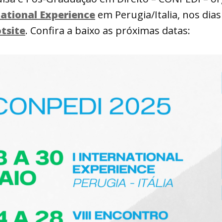
national Experience
em Perugia/Italia, nos dias 
tsite
. Confira a baixo as próximas datas: