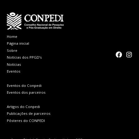
Home
Página inicial
Sobre
faceboo
Inst
Notícias dos PPGD’s
Notícias
Eventos
Eventos do Conpedi
Eventos dos parceiros
Artigos do Conpedi
Publicações de parceiros
Pôsteres do CONPEDI